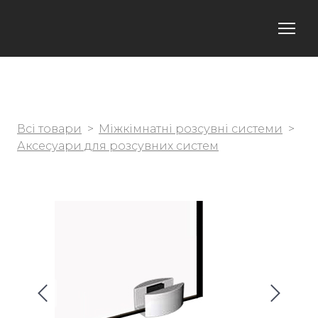
Всі товари
Міжкімнатні розсувні системи
Аксесуари для розсувних систем