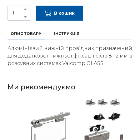
В кошик
ОПИС ТОВАРУ
ІНСТРУКЦІЯ
Алюмінієвий нижній провідник призначений
для додаткової нижньої фіксації скла 8-12 мм в
розсувних системах Valcomp GLASS.
Ми рекомендуємо