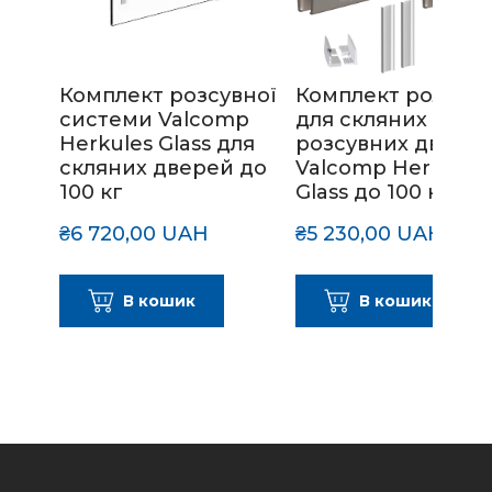
Комплект розсувної
Комплект роликів
системи Valcomp
для скляних
Herkules Glass для
розсувних двере
скляних дверей до
Valcomp Herkules
100 кг
Glass до 100 кг
₴6 720,00 UAH
₴5 230,00 UAH
В кошик
В кошик