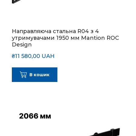
Направляюча стальна R04 з 4
утримувачами 1950 мм Mantion ROC
Design
₴11 580,00 UAH
В кошик