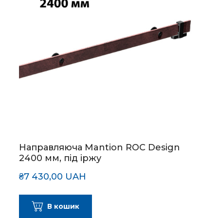
Направляюча Mantion ROC Design
2400 мм, під іржу
₴7 430,00 UAH
В кошик