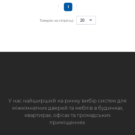
1
Товарів на сторінці:
У нас найширший на ринку вибір систем для
міжкімнатних дверей та меблів в будинках,
квартирах, офісах та громадських
приміщеннях.