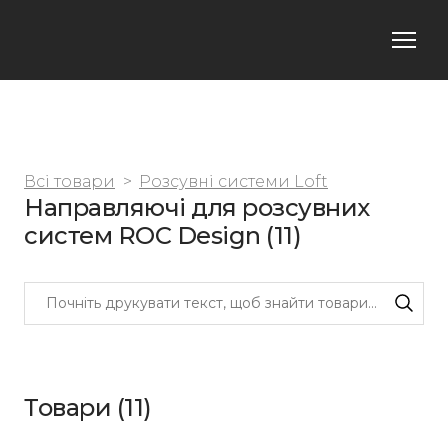
Всі товари
Розсувні системи Loft
Направляючі для розсувних
систем ROC Design (11)
Товари (11)