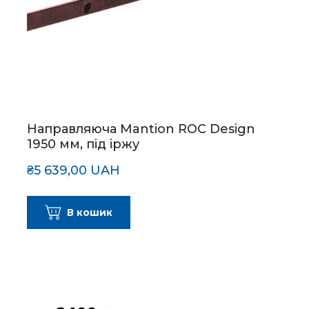
Направляюча Mantion ROC Design
1950 мм, під іржу
₴5 639,00 UAH
В кошик