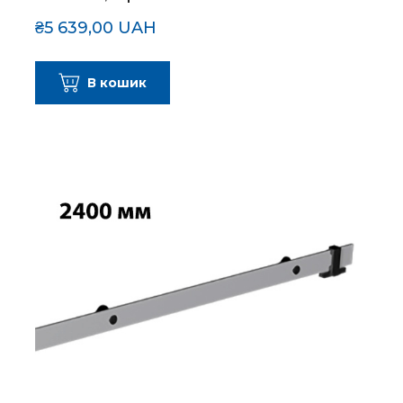
₴5 639,00 UAH
В кошик