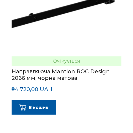
Очікується
Направляюча Mantion ROC Design
2066 мм, чорна матова
₴4 720,00 UAH
В кошик