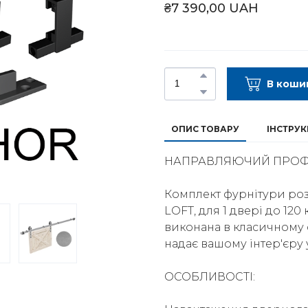
₴7 390,00 UAH
В коши
ОПИС ТОВАРУ
ІНСТРУК
НАПРАВЛЯЮЧИЙ ПРОФІ
Комплект фурнітури роз
LOFT, для 1 двері до 120
виконана в класичному 
надає вашому інтер'єру 
ОСОБЛИВОСТІ: