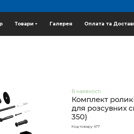
p
Товари
Галерея
Оплата та Достав
В наявності
Комплект ролик
для розсувних с
350)
Код товару 477