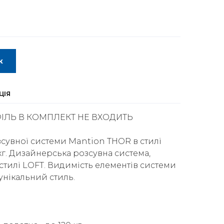
к
ЦІЯ
ЛЬ В КОМПЛЕКТ НЕ ВХОДИТЬ
сувної системи Mantion THOR в стилі
 кг. Дизайнерська розсувна система,
стилі LOFT. Видимість елементів системи
унікальний стиль.