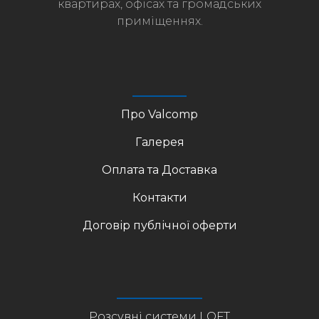
квартирах, офісах та громадських
приміщеннях.
Про Valcomp
Галерея
Оплата та Доставка
Контакти
Договір публічної оферти
Розсувні системи LOFT