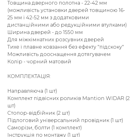
Товщина дверного полотна - 22-42 мм
(можливість установки дверей товщиною 16-
25 мм і 42-52 мм з додатковими
дистанційними або редукційними втулками)
Ширина дверей - до 1550 мм
Для міжкімнатних розсувних дверей
Тихе і плавне ковзання без ефекту "підскоку"
Можливість дооснащення дотягувачем
Колір - чорний матовий
КОМПЛЕКТАЦІЯ:
Направляюча (1 шт)
Комплект підвісних роликів Mantion WIDAR (2
шт)
Стопор-відбійник (2 шт)
Підлоговий універсальний провідник (1 шт)
Саморізи, болти (1 комплект)
Інструкція по монтажу (1 шт)