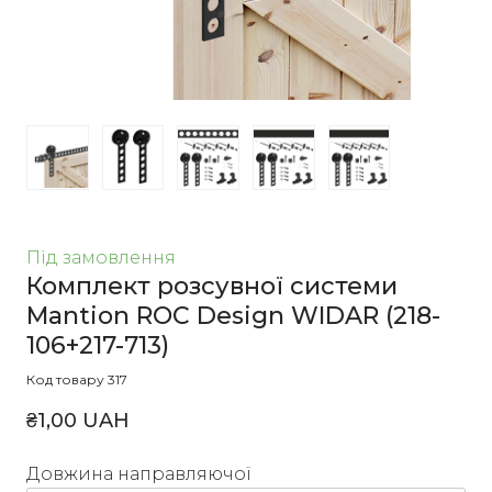
Під замовлення
Комплект розсувної системи
Mantion ROC Design WIDAR
(218-
106+217-713)
Код товару 317
₴1,00 UAH
Довжина направляючої