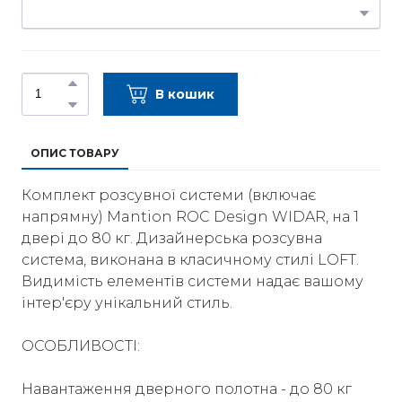
В кошик
ОПИС ТОВАРУ
Комплект розсувної системи (включає
напрямну) Mantion ROC Design WIDAR, на 1
двері до 80 кг. Дизайнерська розсувна
система, виконана в класичному стилі LOFT.
Видимість елементів системи надає вашому
інтер'єру унікальний стиль.
ОСОБЛИВОСТІ:
Навантаження дверного полотна - до 80 кг