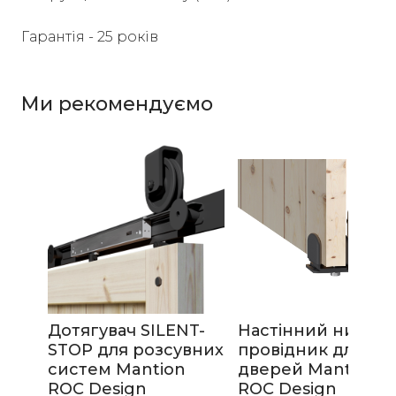
Гарантія - 25 років
Ми рекомендуємо
Дотягувач SILENT-
Настінний нижній
STOP для розсувних
провідник для
систем Mantion
дверей Mantion
ROC Design
ROC Design