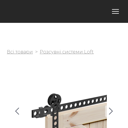
Всі товари
Розсувні системи Loft