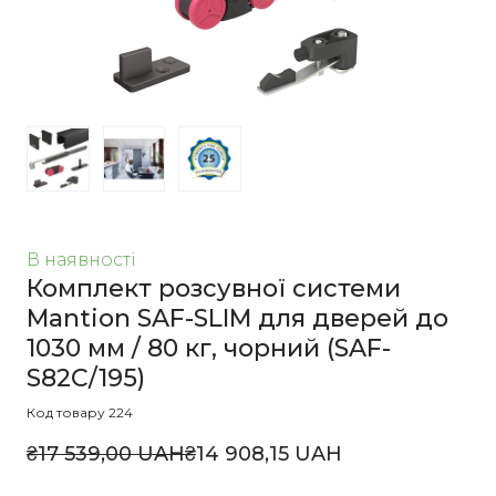
В наявності
Комплект розсувної системи
Mantion SAF-SLIM для дверей до
1030 мм / 80 кг, чорний
(SAF-
S82C/195)
Код товару 224
₴17 539,00 UAH
₴14 908,15 UAH