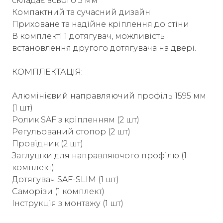
складає всього 3 мм
Компактний та сучасний дизайн
Приховане та надійне кріплення до стіни
В комплекті 1 дотягувач, можливість
встановлення другого дотягувача на двері.
КОМПЛЕКТАЦІЯ:
Алюмінієвий направляючий профіль 1595 мм
(1 шт)
Ролик SAF з кріпленням (2 шт)
Регульований стопор (2 шт)
Провідник (2 шт)
Заглушки для направляючого профілю (1
комплект)
Дотягувач SAF-SLIM (1 шт)
Саморізи (1 комплект)
Інструкція з монтажу (1 шт)