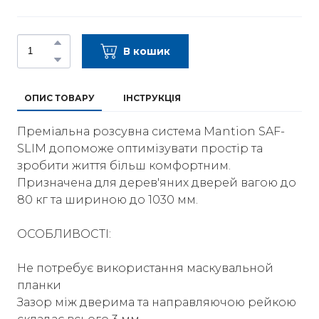
В кошик
ОПИС ТОВАРУ
ІНСТРУКЦІЯ
Преміальна розсувна система Mantion SAF-
SLIM допоможе оптимізувати простір та
зробити життя більш комфортним.
Призначена для дерев'яних дверей вагою до
80 кг та шириною до 1030 мм.
ОСОБЛИВОСТІ:
Не потребує використання маскувальной
планки
Зазор між дверима та направляючою рейкою