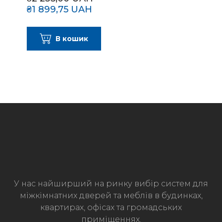
₴1 899,75 UAH
В кошик
У нас найширший на ринку вибір систем для
міжкімнатних дверей та меблів в будинках,
квартирах, офісах та громадських
приміщеннях.