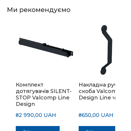
Ми рекомендуємо
Комплект
Накладна ручка-
дотягувачів SILENT-
скоба Valcomp
STOP Valcomp Line
Design Line чорна
Design
₴2 990,00 UAH
₴650,00 UAH