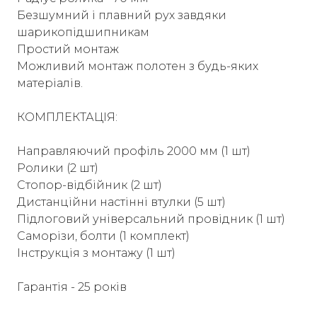
Безшумний і плавний рух завдяки
шарикопідшипникам
Простий монтаж
Можливий монтаж полотен з будь-яких
матеріалів.
КОМПЛЕКТАЦІЯ:
Направляючий профіль 2000 мм (1 шт)
Ролики (2 шт)
Стопор-відбійник (2 шт)
Дистанційни настінні втулки (5 шт)
Підлоговий універсальний провідник (1 шт)
Саморізи, болти (1 комплект)
Інструкція з монтажу (1 шт)
Гарантія - 25 років