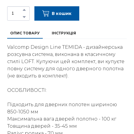
В кошик
ОПИС ТОВАРУ
ІНСТРУКЦІЯ
Valcomp Design Line TEMIDA - дизайнерська
розсувна система, виконана в класичному
стилі LOFT. Купуючи цей комплект, ви купуєте
повну систему для одного дверного полотна
(не входить в комплект).
ОСОБЛИВОСТІ:
Підходить для дверних полотен шириною
850-1050 мм
Максимальна вага дверей полотно - 100 кг
Товщина дверей - 35-45 мм
Радіус ролика - 70 мм