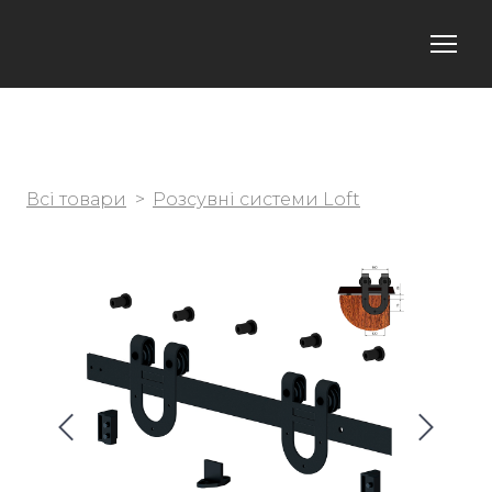
Всі товари
Розсувні системи Loft