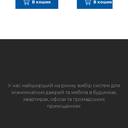
В кошик
В кошик
У нас найширший на ринку вибір систем для
міжкімнатних дверей та меблів в будинках,
квартирах, офісах та громадських
приміщеннях.