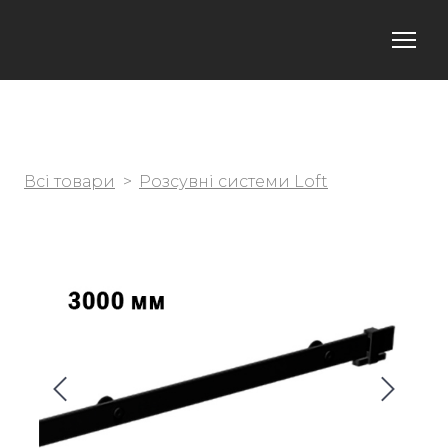
Всі товари
Розсувні системи Loft