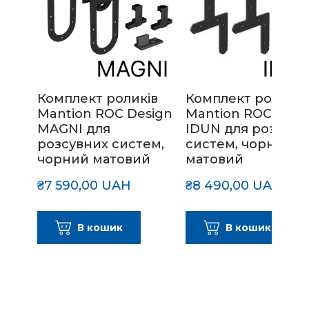
Комплект роликів
Комплект роликів
Mantion ROC Design
Mantion ROC Desi
MAGNI для
IDUN для розсувн
розсувних систем,
систем, чорний
чорний матовий
матовий
₴7 590,00 UAH
₴8 490,00 UAH
В кошик
В кошик