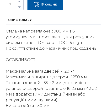
В кошик
ОПИС ТОВАРУ
Стальна направляюча 3000 мм з 6
утримувачами - призначена для розсувних
систем в стилі LOFT серії ROC Design.
Покриття стійке до механічних пошкоджень.
ОСОБЛИВОСТІ:
Максимальна вага дверей - 120 кг
Максимальна ширина дверей - 1250 мм
Товщина дверей - 35-42 мм (можливість
установки дверей товщиною 16-25 мм і 42-52
мм з додатковими дистанційними або
редукційними втулками)
Висота рейки - 50 мм