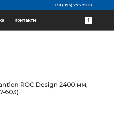
+38 (096) 796 29 10
ка
Контакти
ntion ROC Design 2400 мм,
7-603)