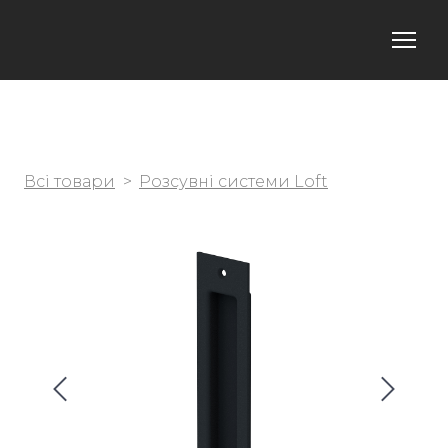
Всі товари
Розсувні системи Loft