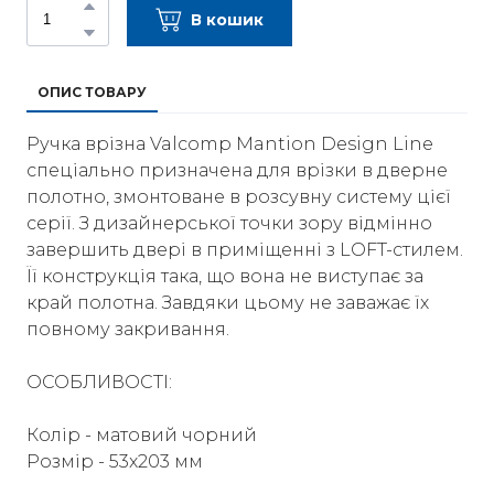
В кошик
ОПИС ТОВАРУ
Ручка врізна Valcomp Mantion Design Line
спеціально призначена для врізки в дверне
полотно, змонтоване в розсувну систему цієї
серії. З дизайнерської точки зору відмінно
завершить двері в приміщенні з LOFT-стилем.
Її конструкція така, що вона не виступає за
край полотна. Завдяки цьому не заважає їх
повному закривання.
ОСОБЛИВОСТІ:
Колір - матовий чорний
Розмір - 53x203 мм