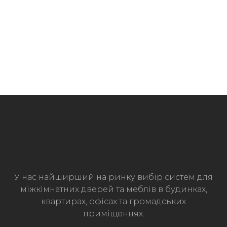
У нас найширший на ринку вибір систем для
міжкімнатних дверей та меблів в будинках,
квартирах, офісах та громадських
приміщеннях.