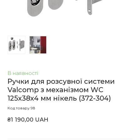
В наявності
Ручки для розсувної системи
Valcomp з механізмом WC
125x38х4 мм нікель
(372-304)
Код товару 98
₴1 190,00 UAH