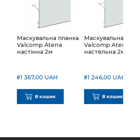
Маскувальна планка
Маскувальна план
Valcomp Atena
Valcomp Atena
настінна 2м
настельна 2м
₴1 367,00 UAH
₴1 246,00 UAH
В кошик
В кошик